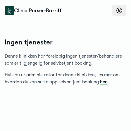
Konfidens
Clinic Purser-Barriff
Ingen tjenester
Denne klinikken har foreløpig ingen tjenester/behandlere
som er tilgjengelig for selvbetjent booking.
Hvis du er administrator for denne klinikken, les mer om
hvordan du kan sette opp selvbetjent booking
her
.