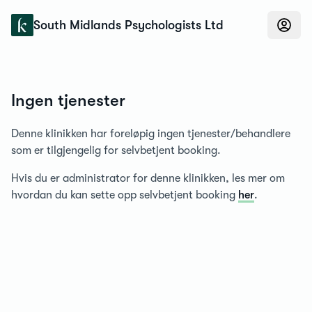
Konfidens
South Midlands Psychologists Ltd
Ingen tjenester
Denne klinikken har foreløpig ingen tjenester/behandlere
som er tilgjengelig for selvbetjent booking.
Hvis du er administrator for denne klinikken, les mer om
hvordan du kan sette opp selvbetjent booking
her
.