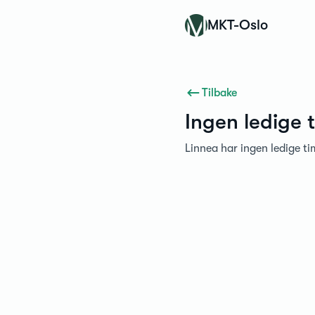
Konfidens
MKT-Oslo
Tilbake
Ingen ledige 
Linnea har ingen ledige ti