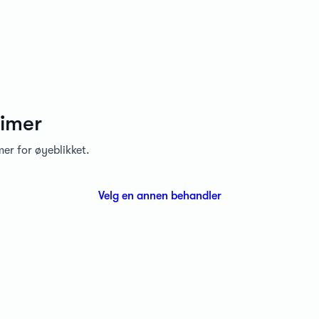
timer
mer for øyeblikket.
Velg en annen behandler