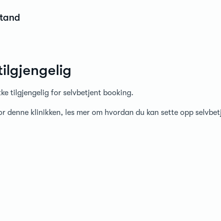
stand
tilgjengelig
ke tilgjengelig for selvbetjent booking.
for denne klinikken, les mer om hvordan du kan sette opp selvbe