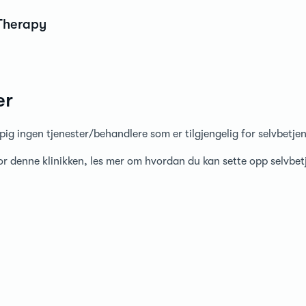
 Therapy
er
pig ingen tjenester/behandlere som er tilgjengelig for selvbetje
for denne klinikken, les mer om hvordan du kan sette opp selvbe