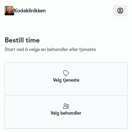
Konfidens
Kodeklinikken
Bestill time
Start ved å velge en behandler eller tjeneste
Velg tjeneste
Velg behandler