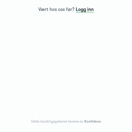
Vært hos oss før?
Logg inn
Dette bookingsystemet leveres av
Konfidens