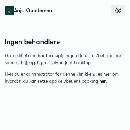
Konfidens
Anja Gundersen
Ingen behandlere
Denne klinikken har foreløpig ingen tjenester/behandlere
som er tilgjengelig for selvbetjent booking.
Hvis du er administrator for denne klinikken, les mer om
hvordan du kan sette opp selvbetjent booking
her
.