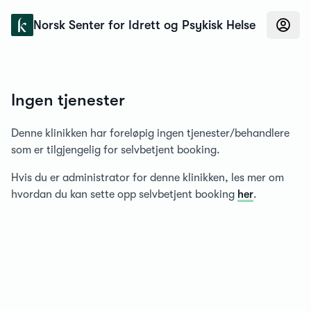
Konfidens
Norsk Senter for Idrett og Psykisk Helse
Ingen tjenester
Denne klinikken har foreløpig ingen tjenester/behandlere
som er tilgjengelig for selvbetjent booking.
Hvis du er administrator for denne klinikken, les mer om
hvordan du kan sette opp selvbetjent booking
her
.