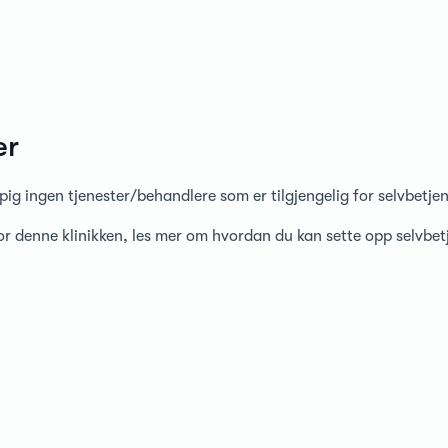
er
pig ingen tjenester/behandlere som er tilgjengelig for selvbetje
for denne klinikken, les mer om hvordan du kan sette opp selvbe