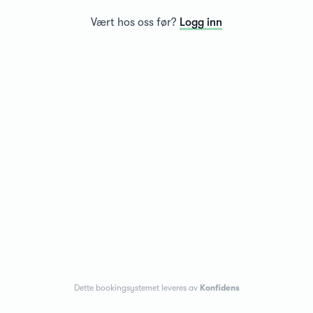
Vært hos oss før?
Logg inn
Dette bookingsystemet leveres av
Konfidens