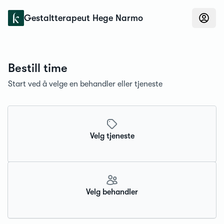
Konfidens
Gestaltterapeut Hege Narmo
Bestill time
Start ved å velge en behandler eller tjeneste
Velg tjeneste
Velg behandler