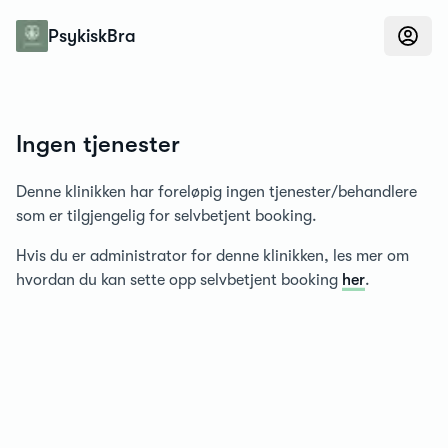
Konfidens
PsykiskBra
Ingen tjenester
Denne klinikken har foreløpig ingen tjenester/behandlere
som er tilgjengelig for selvbetjent booking.
Hvis du er administrator for denne klinikken, les mer om
hvordan du kan sette opp selvbetjent booking
her
.