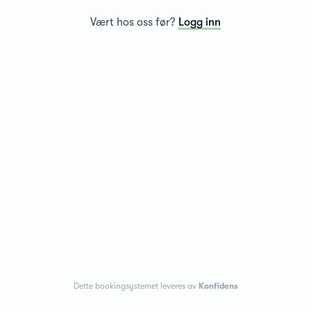
Vært hos oss før?
Logg inn
Dette bookingsystemet leveres av
Konfidens