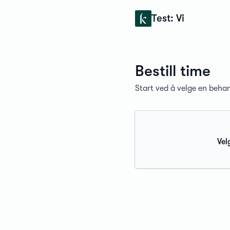
Konfidens
Test: Vi
Bestill time
Start ved å velge en behan
Vel