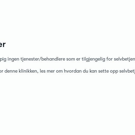
er
pig ingen tjenester/behandlere som er tilgjengelig for selvbetje
for denne klinikken, les mer om hvordan du kan sette opp selvbe