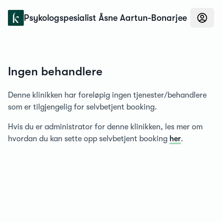
Konfidens
Psykologspesialist Åsne Aartun-Bonarjee
Ingen behandlere
Denne klinikken har foreløpig ingen tjenester/behandlere
som er tilgjengelig for selvbetjent booking.
Hvis du er administrator for denne klinikken, les mer om
hvordan du kan sette opp selvbetjent booking
her
.