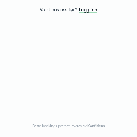
Vært hos oss før?
Logg inn
Dette bookingsystemet leveres av
Konfidens