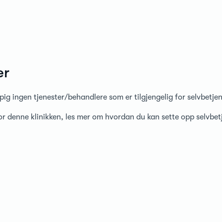
er
pig ingen tjenester/behandlere som er tilgjengelig for selvbetje
for denne klinikken, les mer om hvordan du kan sette opp selvbe