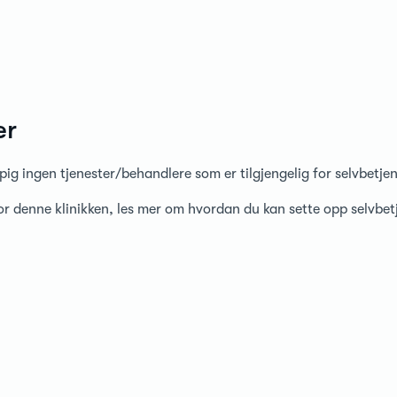
er
pig ingen tjenester/behandlere som er tilgjengelig for selvbetje
for denne klinikken, les mer om hvordan du kan sette opp selvbe