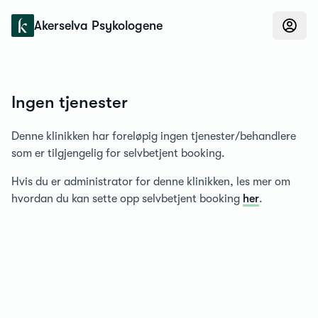
Konfidens
Akerselva Psykologene
Ingen tjenester
Denne klinikken har foreløpig ingen tjenester/behandlere
som er tilgjengelig for selvbetjent booking.
Hvis du er administrator for denne klinikken, les mer om
hvordan du kan sette opp selvbetjent booking
her
.