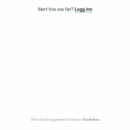
Vært hos oss før?
Logg inn
Dette bookingsystemet leveres av
Konfidens