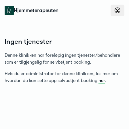
Konfidens
Hjemmeterapeuten
Ingen tjenester
Denne klinikken har foreløpig ingen tjenester/behandlere
som er tilgjengelig for selvbetjent booking.
Hvis du er administrator for denne klinikken, les mer om
hvordan du kan sette opp selvbetjent booking
her
.